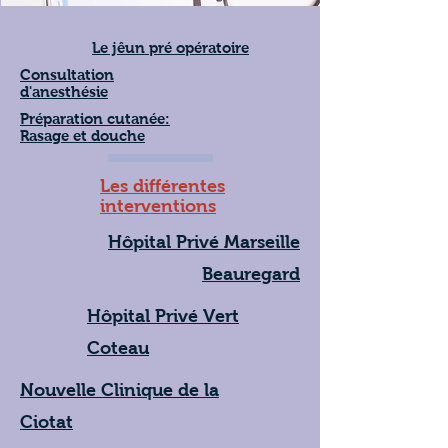
Le jêun pré opératoire
Consultation
d'anesthésie
Préparation cutanée:
Rasage et douche
Les différentes
interventions
Hôpital Privé Marseille
Beauregard
Hôpital Privé Vert
Coteau
Nouvelle Clinique de la
Ciotat