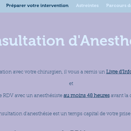
Préparer votre intervention
Astreintes
Parcours d
sultation d'Anesth
tation avec votre chirurgien, il vous a remis un
Livre d'Inf
et
e RDV avec un anesthésiste
au moins 48 heures
avant la 
sultation d'anesthésie est un temps capital de votre prise