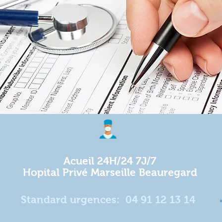
Acueil 24H/24 7J/7
Hopital Privé Marseille Beauregard
Standard urgences:
04 91 12 13 14