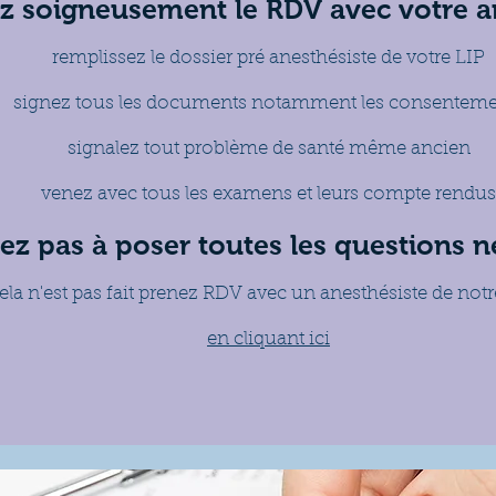
z soigneusement le RDV avec votre a
remplissez le dossier pré anesthésiste de votre LIP
signez tous les documents notamment les consenteme
signalez tout problème de santé même ancien
venez avec tous les examens et leurs compte rendus
tez pas à poser toutes les questions n
cela n'est pas fait prenez RDV avec un anesthésiste de not
en cliquant ici