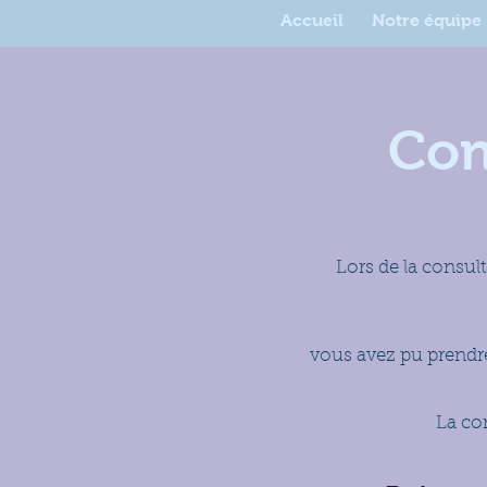
Accueil
Notre équipe
Con
Lors de la consul
vous avez pu prendr
La con