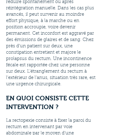
réduire spontanément ou après
réintégration manuelle. Dans les cas plus
avancés, il peut survenir au moindre
effort physique, à la marche ou en
position accroupie, voire devenir
permanent. Cet inconfort est aggravé par
des émissions de glaires et de sang. Chez
près d’un patient sur deux, une
constipation entretient et majore le
prolapsus du rectum. Une incontinence
fécale est rapportée chez une personne
sur deux. L’étranglement du rectum à
l’extérieur de l’anus, situation très rare, est
une urgence chirurgicale.
EN QUOI CONSISTE CETTE
INTERVENTION ?
La rectopexie consiste à fixer la paroi du
rectum en intervenant par voie
abdominale par le moyen d’une