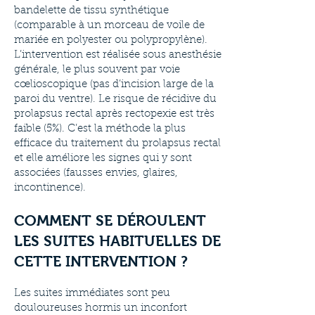
bandelette de tissu synthétique
(comparable à un morceau de voile de
mariée en polyester ou polypropylène).
L’intervention est réalisée sous anesthésie
générale, le plus souvent par voie
cœlioscopique (pas d’incision large de la
paroi du ventre). Le risque de récidive du
prolapsus rectal après rectopexie est très
faible (5%). C’est la méthode la plus
efficace du traitement du prolapsus rectal
et elle améliore les signes qui y sont
associées (fausses envies, glaires,
incontinence).
COMMENT SE DÉROULENT
LES SUITES HABITUELLES DE
CETTE INTERVENTION ?
Les suites immédiates sont peu
douloureuses hormis un inconfort